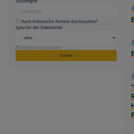
Suchbegriff
Auch historische Archive durchsuchen?
Sprache des Dokuments
Suchfilter zurücksetzen
Suchen