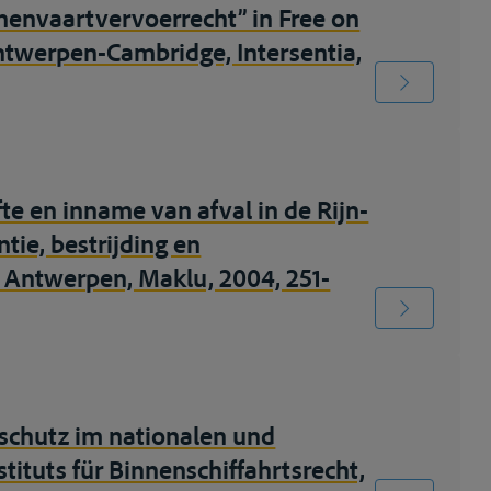
nenvaartvervoerrecht” in Free on
ntwerpen-Cambridge, Intersentia,
te en inname van afval in de Rijn-
tie, bestrijding en
 Antwerpen, Maklu, 2004, 251-
schutz im nationalen und
stituts für Binnenschiffahrtsrecht,