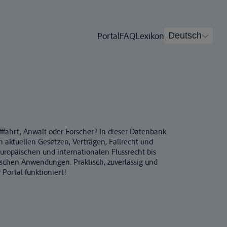
Portal
FAQ
Lexikon
Deutsch
ffahrt, Anwalt oder Forscher? In dieser Datenbank
 aktuellen Gesetzen, Verträgen, Fallrecht und
uropäischen und internationalen Flussrecht bis
tischen Anwendungen. Praktisch, zuverlässig und
 Portal funktioniert!