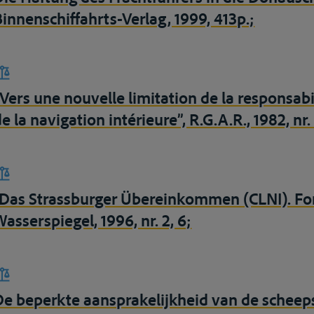
Binnenschiffahrts-Verlag, 1999, 413p.;
“Vers une nouvelle limitation de la responsabi
e la navigation intérieure”, R.G.A.R., 1982, nr
“Das Strassburger Übereinkommen (CLNI). Fort
asserspiegel, 1996, nr. 2, 6;
De beperkte aansprakelijkheid van de scheep