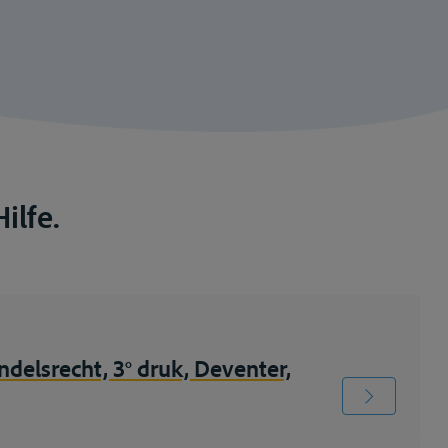
ilfe.
delsrecht, 3° druk, Deventer,