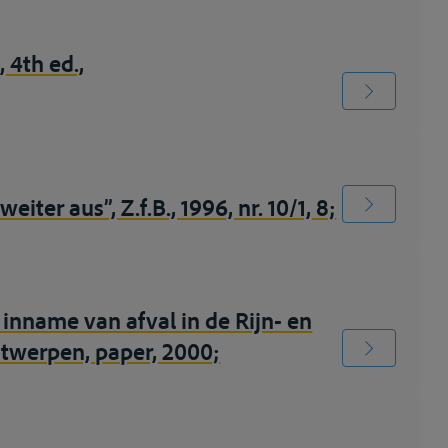
 4th ed.,
er aus”, Z.f.B., 1996, nr. 10/1, 8;
 inname van afval in de Rijn- en
ntwerpen, paper, 2000;