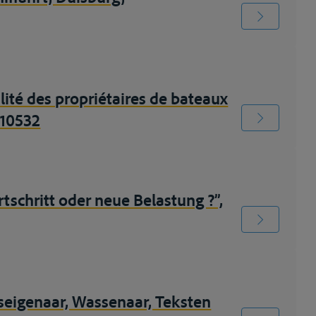
lité des propriétaires de bateaux
. 10532
schritt oder neue Belastung ?”,
seigenaar, Wassenaar, Teksten