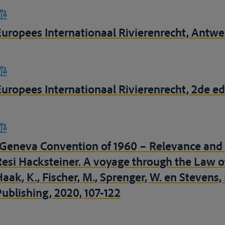
Europees Internationaal Rivierenrecht, Antwe
Europees Internationaal Rivierenrecht, 2de e
“Geneva Convention of 1960 – Relevance and n
Resi Hacksteiner. A voyage through the Law of
Haak, K., Fischer, M., Sprenger, W. en Stevens,
Publishing, 2020, 107-122