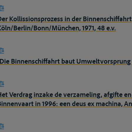
Der Kollissionsprozess in der Binnenschiffahrt,
Köln/Berlin/Bonn/München, 1971, 48 e.v.
“Die Binnenschiffahrt baut Umweltvorsprung weit
Het Verdrag inzake de verzameling, afgifte en
Binnenvaart in 1996: een deus ex machina, A