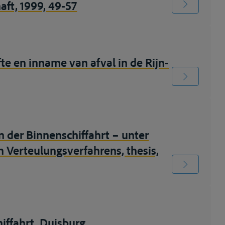
ft, 1999, 49-57
te en inname van afval in de Rijn-
 der Binnenschiffahrt – unter
n Verteulungsverfahrens, thesis,
iffahrt, Duisburg,