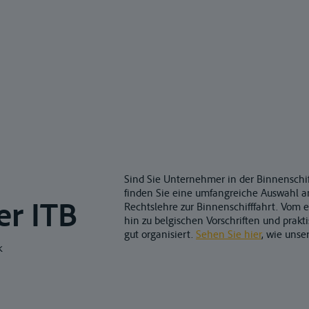
Sind Sie Unternehmer in der Binnenschif
finden Sie eine umfangreiche Auswahl an
er ITB
Rechtslehre zur Binnenschifffahrt. Vom e
hin zu belgischen Vorschriften und prak
gut organisiert.
Sehen Sie hier
, wie unser
k