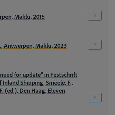
rpen, Maklu, 2015
d., Antwerpen, Maklu, 2023
eed for update” in Festschrift
 Inland Shipping, Smeele, F.,
 F. (ed.), Den Haag, Eleven