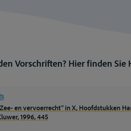
en Vorschriften? Hier finden Sie H
“Zee- en vervoerrecht” in X, Hoofdstukken Han
Kluwer, 1996, 445