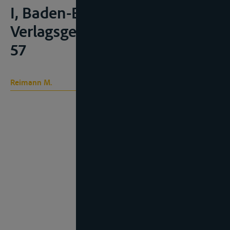
I, Baden-Baden, Nomos
Verlagsgesellschaft, 1999, 49-
57
Reimann M.