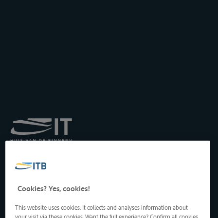
Königliches Institut für
Transport auf der
Binnenwasserstraße
Drukpersstraat 19
Cookies? Yes, cookies!
1000 Brüssel, Belgien
Tel
: +32 2 217 09 67
This website uses cookies. It collects and analyses information about
http://www.itb-info.be
your visit via these cookies. Want the full experience? Confirm all cookies