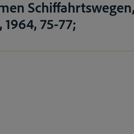
men Schiffahrtswegen
1964, 75-77;