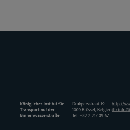
Königliches Institut für
Drukpersstraat 19
http://ww
Transport auf der
1000 Brüssel, Belgien
itb-info@i
Binnenwasserstraße
Tel
: +32 2 217 09 67