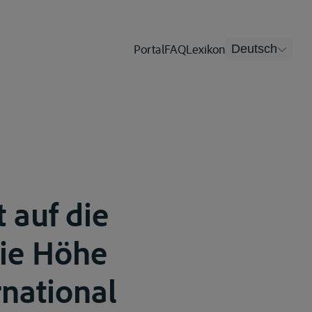
Portal
FAQ
Lexikon
Deutsch
 auf die
die Höhe
rnational