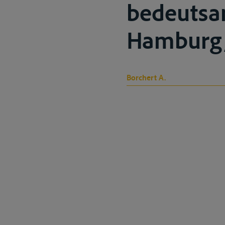
bedeutsa
Hamburg, 
Borchert A.