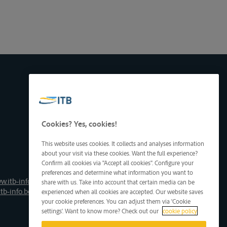
Cookies? Yes, cookies!
This website uses cookies. It collects and analyses information
about your visit via these cookies. Want the full experience?
Confirm all cookies via "Accept all cookies". Configure your
preferences and determine what information you want to
w.itb-info.be
share with us. Take into account that certain media can be
tb-info.be
experienced when all cookies are accepted. Our website saves
your cookie preferences. You can adjust them via 'Cookie
settings'. Want to know more? Check out our
cookie policy