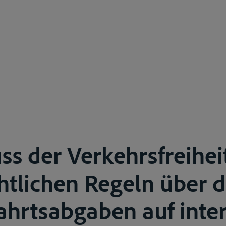
ss der Verkehrsfreiheit
htlichen Regeln über 
fahrtsabgaben auf inte