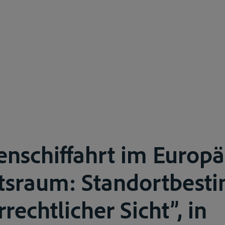
enschiffahrt im Europä
ftsraum: Standortbes
rechtlicher Sicht”, in