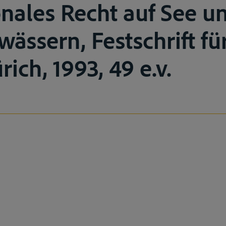
onales Recht auf See u
ässern, Festschrift fü
rich, 1993, 49 e.v.