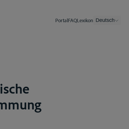
Portal
FAQ
Lexikon
Deutsch
ische
timmung