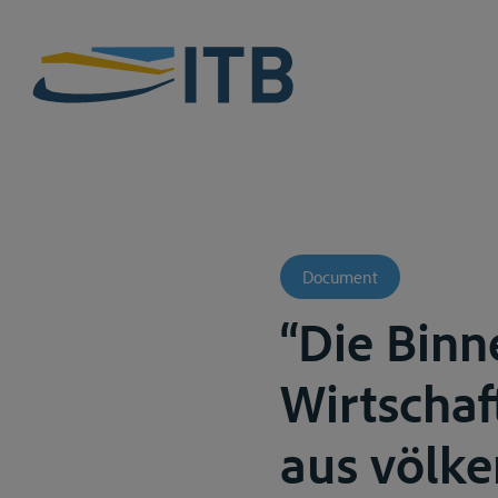
Document
“Die Binn
Wirtscha
aus völker