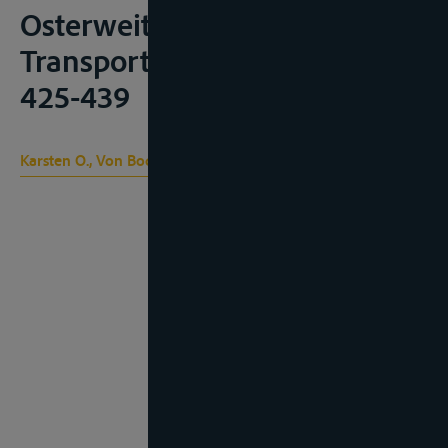
Osterweiterung”,
Transportrecht, 2004, nr. 11-12,
425-439
Karsten O., Von Bodungen B.