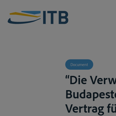
Document
“Die Verw
Budapest
Vertrag f