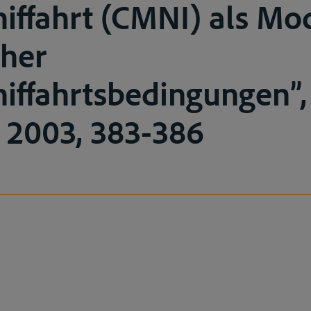
iffahrt (CMNI) als Mo
cher
iffahrtsbedingungen”,
, 2003, 383-386