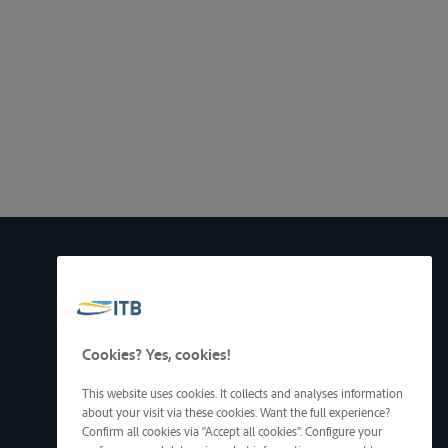
Cookies? Yes, cookies!
This website uses cookies. It collects and analyses information
about your visit via these cookies. Want the full experience?
Confirm all cookies via "Accept all cookies". Configure your