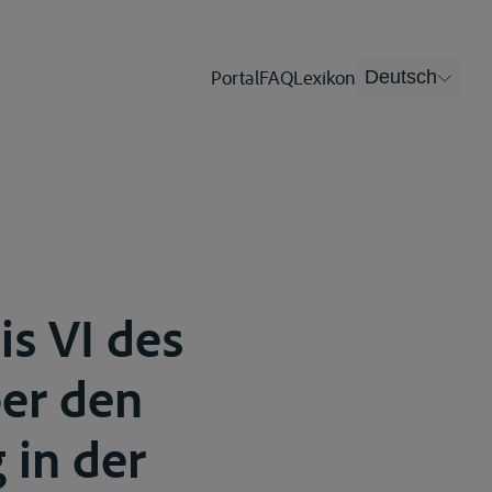
Portal
FAQ
Lexikon
Deutsch
is VI des
er den
 in der