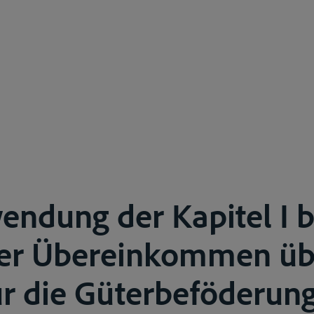
endung der Kapitel I b
er Übereinkommen üb
ür die Güterbeföderung