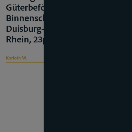
Güterbeförderung in der
Binnenschiffahrt, 14.11.2006,
Duisburg-Ruhrort, Haus
Rhein, 23p.
Korioth W.