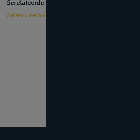
Gerelateerde documenten
Wet van 5 mei 1936 op de binnenbevrachting