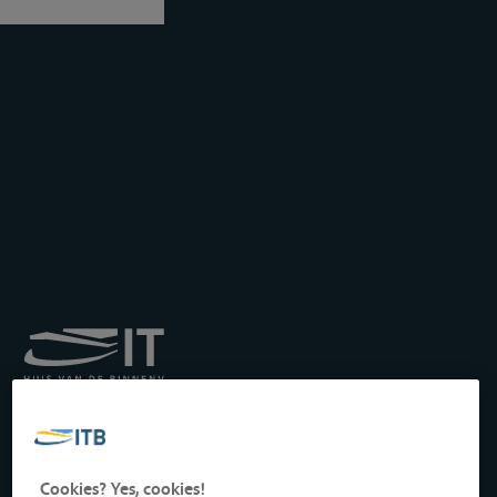
Königliches Institut für
Transport auf der
Binnenwasserstraße
Drukpersstraat 19
Cookies? Yes, cookies!