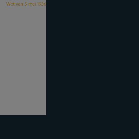
Wet van 5 mei 1936 op de binnenbevrachting