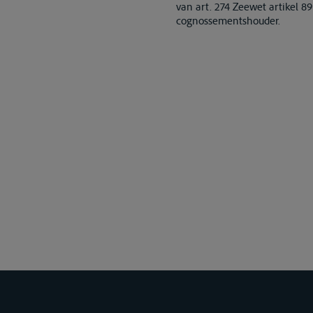
van art. 274 Zeewet artikel 8
cognossementshouder.