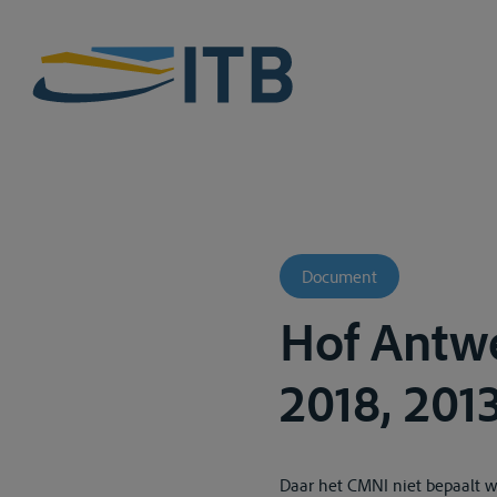
Document
Hof Antw
2018, 2013
Daar het CMNI niet bepaalt wi