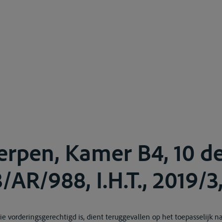
erpen, Kamer B4, 10 
/AR/988, I.H.T., 2019/3
e vorderingsgerechtigd is, dient teruggevallen op het toepasselijk n