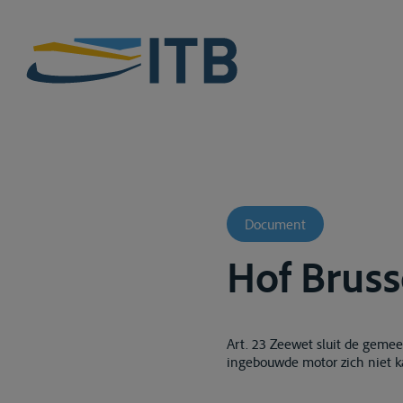
Document
Hof Bruss
Art. 23 Zeewet sluit de gemee
ingebouwde motor zich niet ka