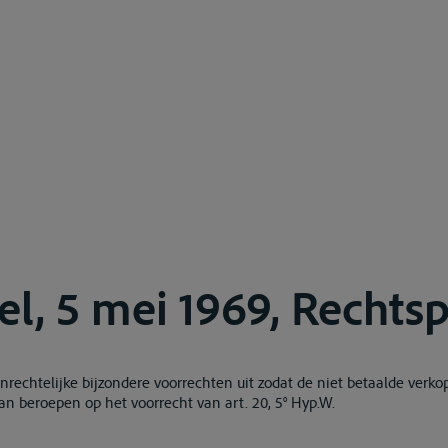
el, 5 mei 1969, Rechts
nrechtelijke bijzondere voorrechten uit zodat de niet betaalde verko
n beroepen op het voorrecht van art. 20, 5° Hyp.W.