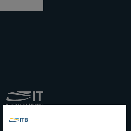
Königliches Institut für
Transport auf der
Binnenwasserstraße