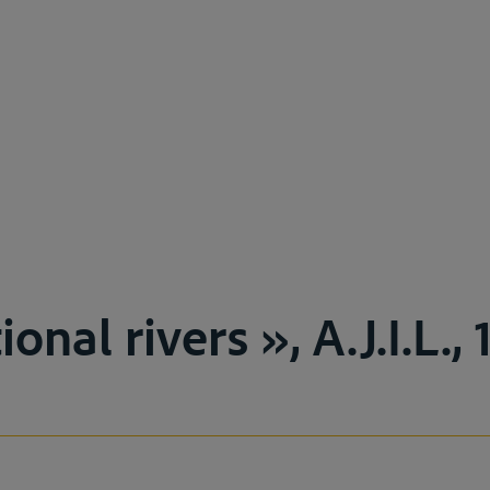
ional rivers », A.J.I.L.,