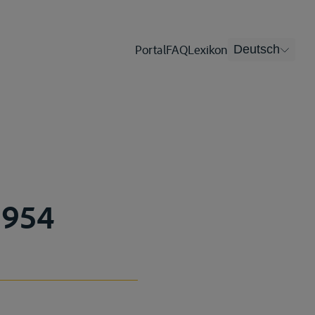
Portal
FAQ
Lexikon
Deutsch
 1954