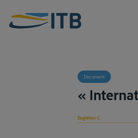
Document
« Internat
Eagleton C.