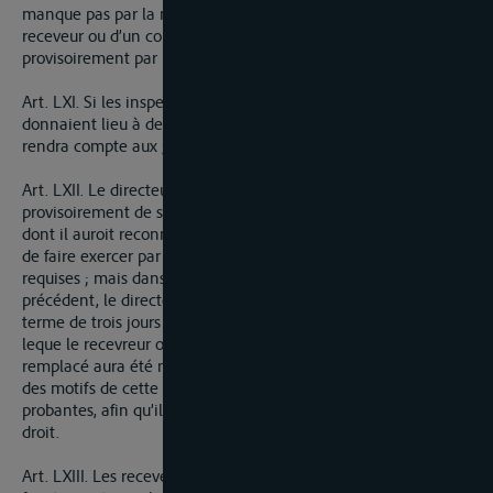
manque pas par la mort, l’absence ou l’empêchement d’un
receveur ou d’un contrôleur en conséquence il fera exercer
provisoirement par une personne capable.
Art. LXI. Si les inspecteurs négligaient leur devoir, ou
donnaient lieu à des plaintes graves, le directeur général en
rendra compte aux gouvernemens respectifs.
Art. LXII. Le directeur général aura le droit de suspendre
provisoirement de ses fonctions tout receveur ou contrôleur
dont il auroit reconnu l’inconduite ou la mauvaise gestion, et
de faire exercer par une autre personne ayant les qualités
requises ; mais dans ce cas et dans celui prévu par l’article
précédent, le directeur général en rendra compte dans le
terme de trois jours pour tout délai au gouvernement par
leque le recevreur ou contrôleur ainsi provisoirement
remplacé aura été nommé, et son rapport renfermera l’exposé
des motifs de cette mesure, accompagné des pièces
probantes, afin qu’il soit prononcé sur le tout ainsi que de
droit.
Art. LXIII. Les receveurs pourront de même suspendre de leurs