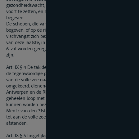
gezondheidswacht, zonder verhindering of vertraging, de reis
voort te zetten, en zoo naar de plaats hunner bestemming te
begeven.
De schepen, die van Antwerpen naar Terneuzen of omgekeerd
begeven, of op de rivier zelve met de kustvaart of de
vischvangst zich bezig houden (zoodanig als de uitoefening
van deze laatste, in overeenkomst met de hierbovenstaande §
6, zal worden geregeld), zullen aan generlei regt onderworpen
zijn.
Art. IX § 4 De tak der Schelde, die de Ooster-Schelde heet, bij
de tegenwoordige plaatselijke gesteldheid niet tot de vaart
van de volle zee naar Antwerpen en naar Terneuzen en
omgekeerd, dienende, maar voor de vaart tusschen
Antwerpen en de Rhijn gebruikt wordende, zal langs zijnen
geheelen loop met geene hoogere regten of tolgelden
kunnen worden bezwaard, dan die volgens de tarieven van
Mentz van den 31sten Maart 1831 op de vaart van Gorinchem
tot aan de volle zee, worden geheven, naar evenredigheid der
afstanden.
Art. IX § 5 Insgelijks wordt er bedon­gen dat de vaert op de