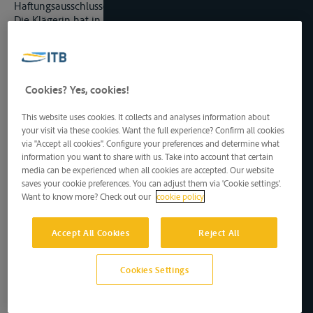
Haftungsausschlusses für nautisches Verschulden aus.
Die Klägerin hat in ihrer Berufungsbegründung bekräftigt, und
die Beklagte hat sich dies zu eigen gemacht, dass nach den
Feststellungen des Schifffahrtsgerichts der Verlust der GMP-
Qualität dadurch eingetreten ist, dass der Umschlag mit nicht
zertifiziertem Gerät erfolgte. Das Schifffahrtsgericht verweist
Cookies? Yes, cookies!
in diesem Zusammenhang ausdrücklich auf den Vortrag der
Streithelfer Ziff. 1 und 2 selbst, wonach nicht nur die
Beförderungsmittel, sondern auch Umschlagsgeräte zu
This website uses cookies. It collects and analyses information about
your visit via these cookies. Want the full experience? Confirm all cookies
zertifizieren waren. Bei Verwendung eines nicht zertifizierten
via "Accept all cookies". Configure your preferences and determine what
Umschlagsgeräts hat nicht nur die damit tatsächlich
information you want to share with us. Take into account that certain
umgeschlagene Ware die GMP-Qualität eingebüßt, sondern
media can be experienced when all cookies are accepted. Our website
in gleicher Weise auch die gesamte nicht umgeschlagene
saves your cookie preferences. You can adjust them via 'Cookie settings'.
Ware, die sich noch im ursprünglichen Transportmittel befand.
Want to know more? Check out our
cookie policy
Dies gilt in besonderem Maße dann, wenn der aus dem
ursprünglichen Transportmittel mit dem nicht zertifizierten
Umschlagsgerät entfernte Ladungsteil wie hier über 16 % der
Accept All Cookies
Reject All
Gesamtladung ausmachte, was zwangsläufig einen
großflächigen Kontakt auch der im ursprünglichen
Transportmittel verbleibenden Ware mit dem Umschlagsgerät
Cookies Settings
zur Folge hatte.
d)
Selbst wenn man annehmen würde, dass durch den ersten