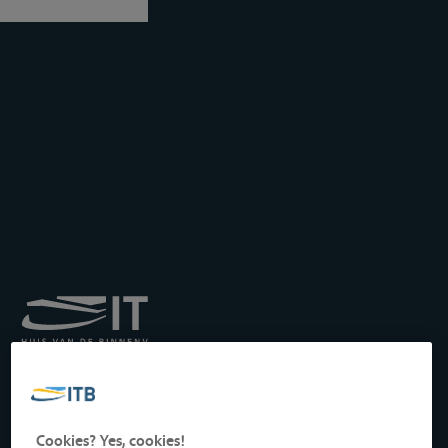
Königliches Institut für
Transport auf der
Binnenwasserstraße
Drukpersstraat 19
Cookies? Yes, cookies!