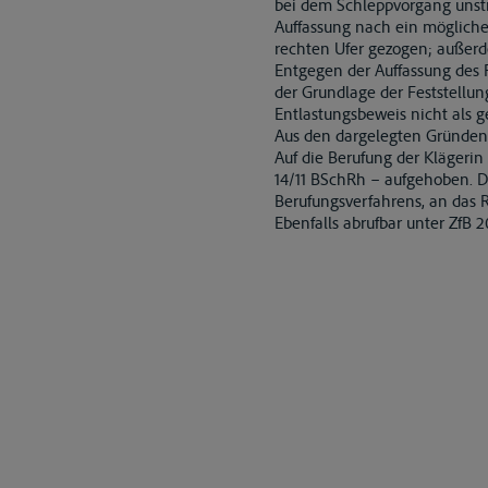
bei dem Schleppvorgang unstr
Auffassung nach ein mögliche
rechten Ufer gezogen; außerd
Entgegen der Auffassung des R
der Grundlage der Feststellun
Entlastungsbeweis nicht als 
Aus den dargelegten Gründen 
Auf die Berufung der Klägerin 
14/11 BSchRh – aufgehoben. D
Berufungsverfahrens, an das R
Ebenfalls abrufbar unter ZfB 20