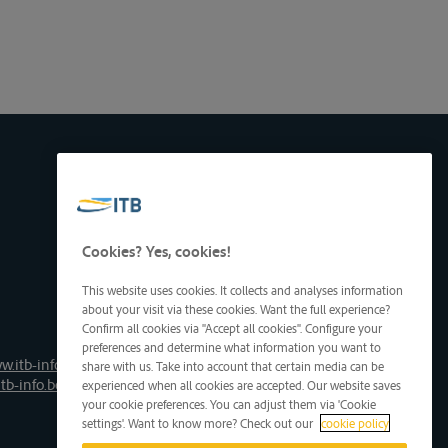
Cookies? Yes, cookies!
This website uses cookies. It collects and analyses information
about your visit via these cookies. Want the full experience?
Confirm all cookies via "Accept all cookies". Configure your
preferences and determine what information you want to
w.itb-info.be
share with us. Take into account that certain media can be
tb-info.be
experienced when all cookies are accepted. Our website saves
your cookie preferences. You can adjust them via 'Cookie
settings'. Want to know more? Check out our
cookie policy