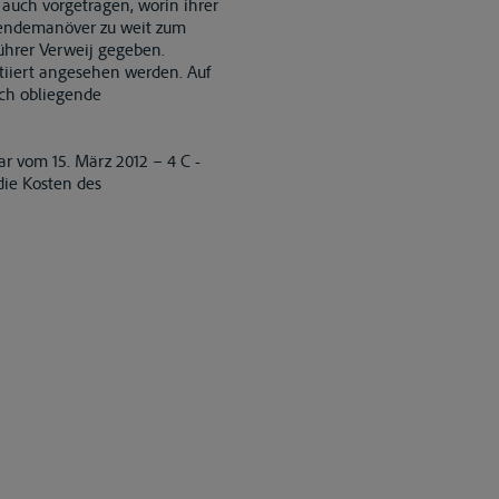
auch vorgetragen, worin ihrer
Wendemanöver zu weit zum
ührer Verweij gegeben.
ntiiert angesehen werden. Auf
ach obliegende
ar vom 15. März 2012 – 4 C -
die Kosten des