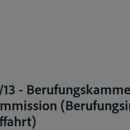
0/13 - Berufungskamme
ommission (Berufungsi
ffahrt)