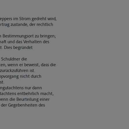
leppers im Strom gedreht wird,
trag zustande, der rechtlich
en Bestimmungsort zu bringen;
lhaft und das Verhalten des
t. Dies begründet
r Schuldner die
ten, wenn er beweist, dass die
zurückzuführen ist.
eppvorgang nicht durch
st.
gengutachtens nur dann
utachtens entbehrlich macht,
 wenn die Beurteilung einer
g der Gegebenheiten des