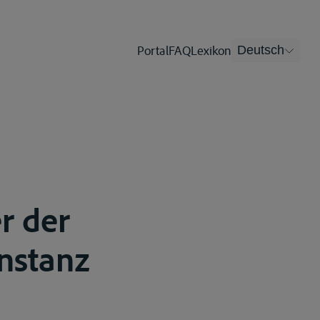
Portal
FAQ
Lexikon
Deutsch
r der
nstanz