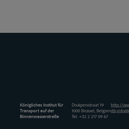
Königliches Institut für
Drukpersstraat 19
http://ww
Transport auf der
1000 Brüssel, Belgien
itb-info@i
Binnenwasserstraße
Tel
: +32 2 217 09 67