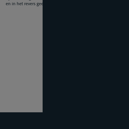
en in het revers geen andere jurisdictie is overeengekomen.