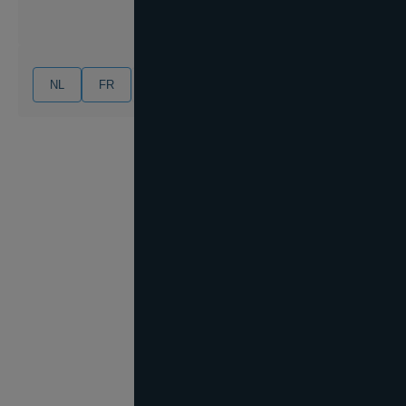
NL
FR
EN
DE