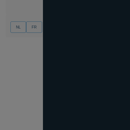
NL
FR
EN
DE