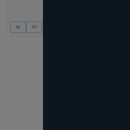
NL
FR
EN
DE