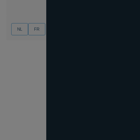
NL
FR
EN
DE