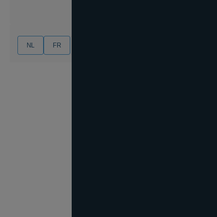
NL
FR
EN
DE