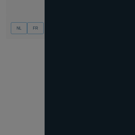
NL
FR
EN
DE