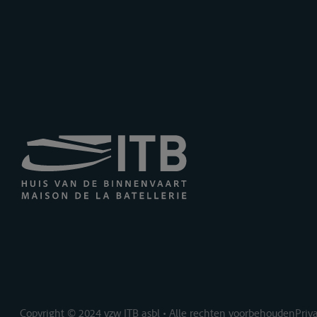
Copyright © 2024 vzw ITB asbl • Alle rechten voorbehouden
Priv