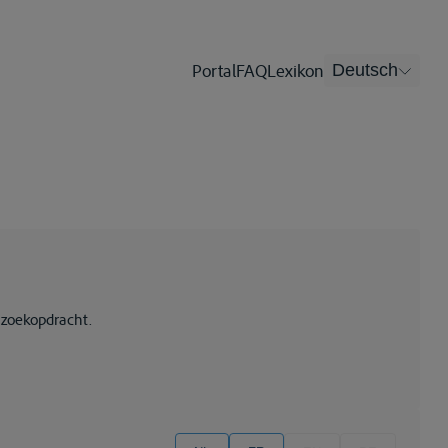
Portal
FAQ
Lexikon
Deutsch
 zoekopdracht.