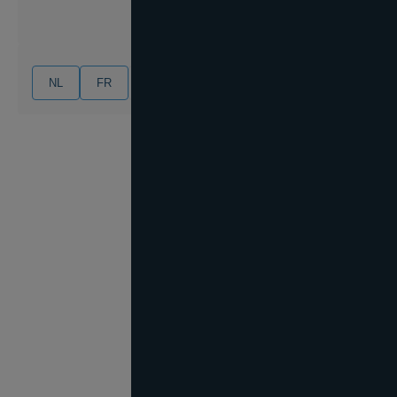
NL
FR
EN
DE