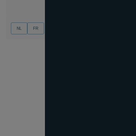
NL
FR
EN
DE