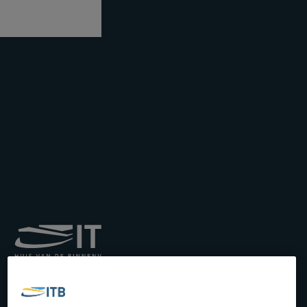
Königliches Institut für
Transport auf der
Binnenwasserstraße