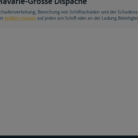
Havarie-Grosse Dispache
er
großen Havarei
auf jeden am Schiff oder an der Ladung Beteiligte