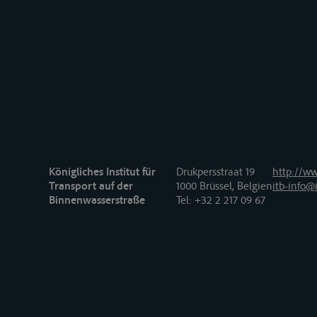
Königliches Institut für
Drukpersstraat 19
http://ww
Transport auf der
1000 Brüssel, Belgien
itb-info@i
Binnenwasserstraße
Tel
: +32 2 217 09 67