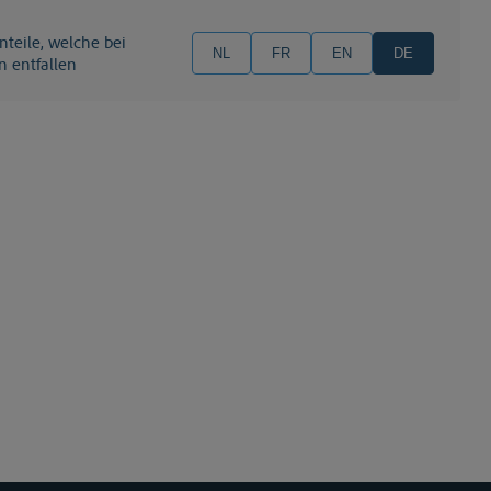
NL
FR
EN
DE
n entfallen