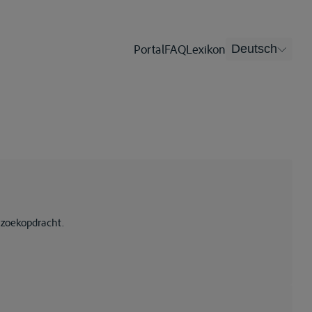
Portal
FAQ
Lexikon
Deutsch
 zoekopdracht.