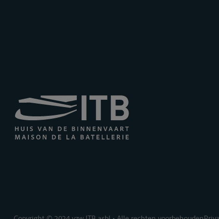
Copyright © 2024 vzw ITB asbl • Alle rechten voorbehouden
Priv