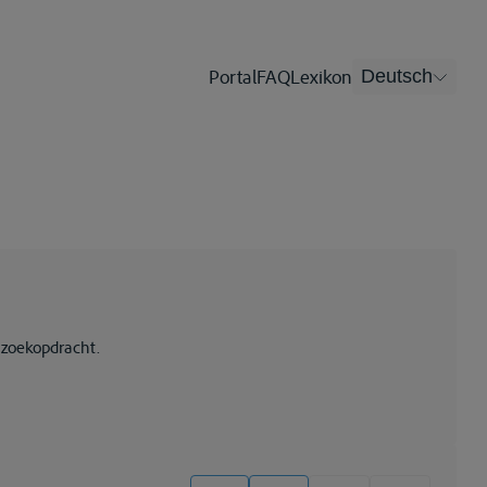
Portal
FAQ
Lexikon
Deutsch
 zoekopdracht.