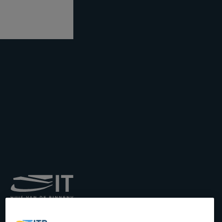
Königliches Institut für