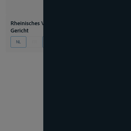
Rheinisches Verfahrensrecht Rheinisches
Gericht
NL
FR
EN
DE