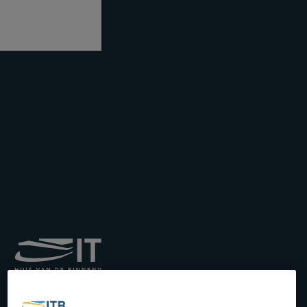
Königliches Institut für
Transport auf der