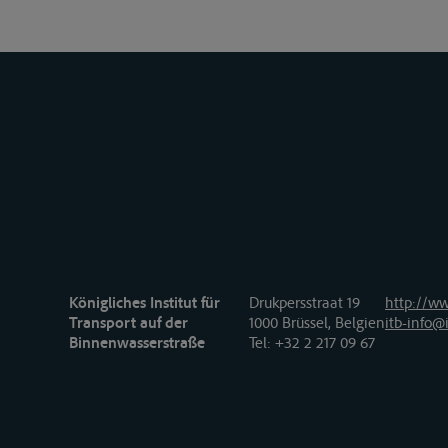
Königliches Institut für
Drukpersstraat 19
http://ww
Transport auf der
1000 Brüssel, Belgien
itb-info@i
Binnenwasserstraße
Tel
: +32 2 217 09 67