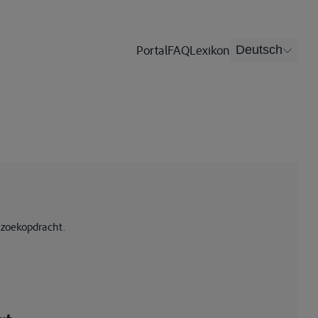
Portal
FAQ
Lexikon
Deutsch
 zoekopdracht.