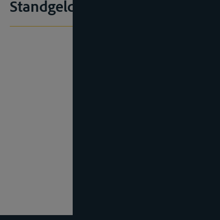
Standgelder weiter?