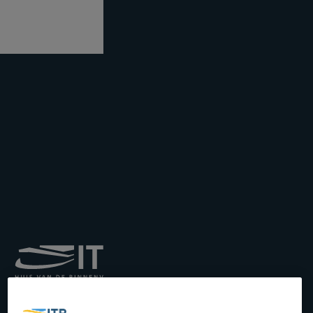
Royal Institute for
Transport by Inland