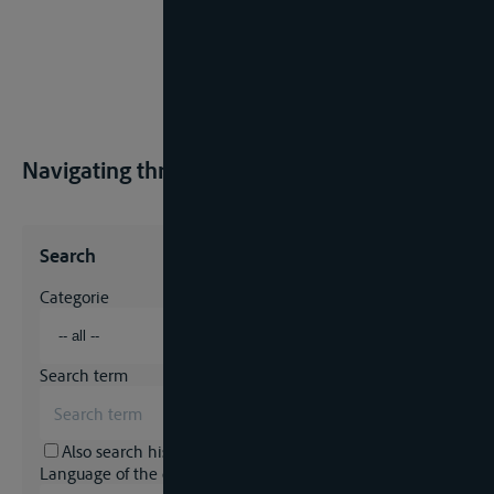
Navigating through regulations? Start here.
Search
Categorie
Search term
Also search historical archive?
Language of the document