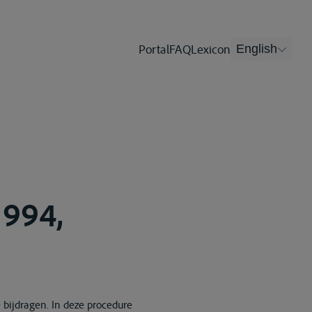
Portal
FAQ
Lexicon
English
1994,
 bijdragen. In deze procedure