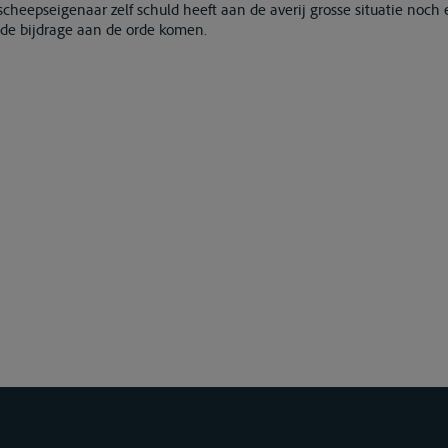
cheepseigenaar zelf schuld heeft aan de averij grosse situatie noch
lde bijdrage aan de orde komen.