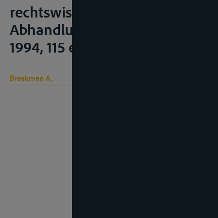
rechtswissenschaftliche
Abhandlungen, Heidelberg,
1994, 115 e.v.
Braakman A.