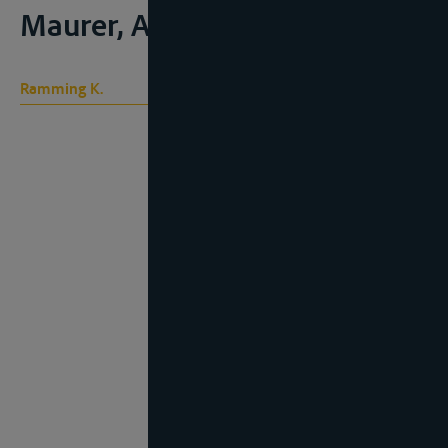
Maurer, A. (ed.), 2018, 157-220;
Ramming K.