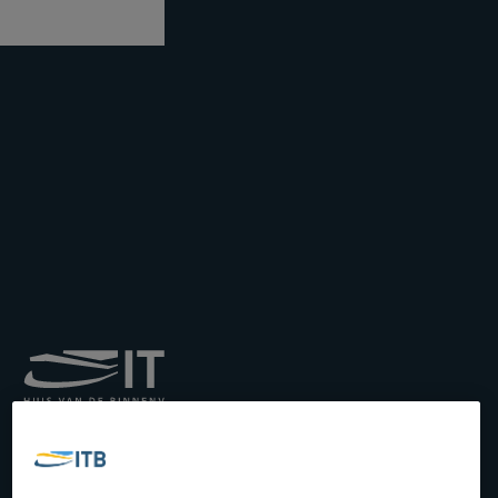
Royal Institute for
Transport by Inland
Waterways