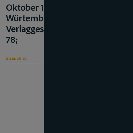
Oktober 1868, Baden-
Würtemberg, Nomos
Verlaggesellschaft, 2018, 43-
78;
Strauch D.