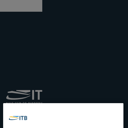
Royal Institute for
Transport by Inland
Waterways