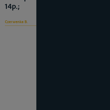
14p.;
Czerwenka B.