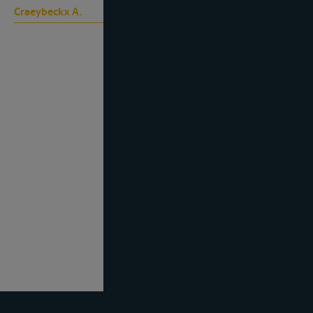
Craeybeckx A.