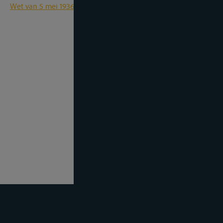
Wet van 5 mei 1936 op de binnenbevrachting