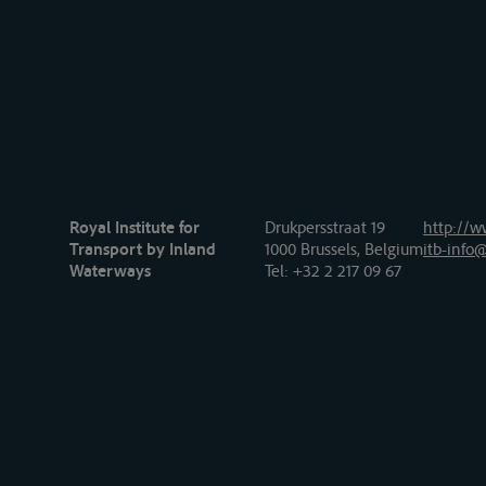
Royal Institute for
Drukpersstraat 19
http://w
Transport by Inland
1000 Brussels, Belgium
itb-info@
Waterways
Tel
: +32 2 217 09 67