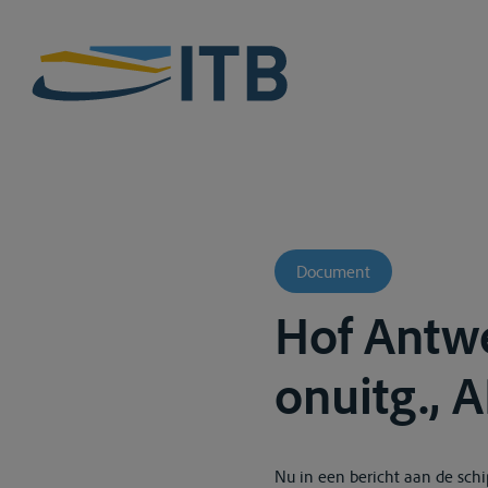
Document
Hof Antwe
onuitg., 
Nu in een bericht aan de sch