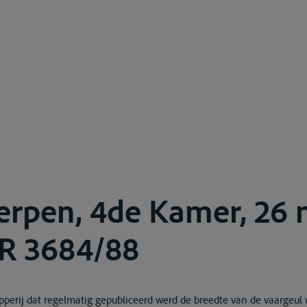
rpen, 4de Kamer, 26 
AR 3684/88
ipperij dat regelmatig gepubliceerd werd de breedte van de vaargeul