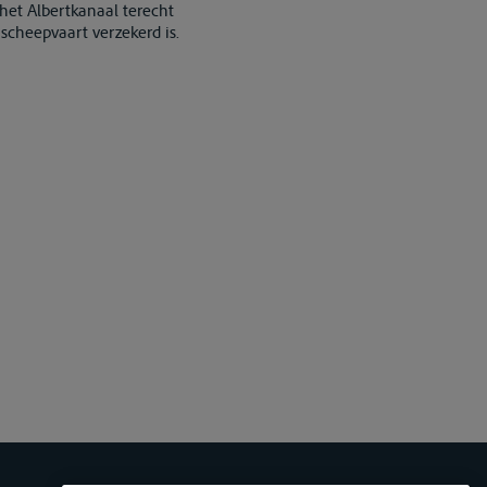
et Albertkanaal terecht
scheepvaart verzekerd is.