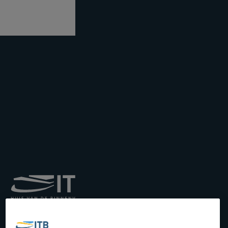
Royal Institute for
Transport by Inland