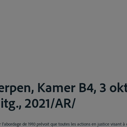
erpen, Kamer B4, 3 ok
itg., 2021/AR/
r l'abordage de 1910 prévoit que toutes les actions en justice visant à