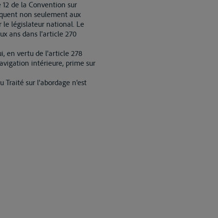
 12 de la Convention sur
pliquent non seulement aux
 le législateur national. Le
ux ans dans l'article 270
i, en vertu de l'article 278
avigation intérieure, prime sur
u Traité sur l'abordage n'est