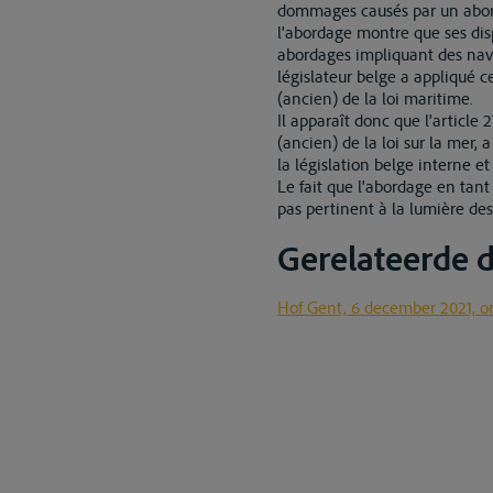
dommages causés par un aborda
l'abordage montre que ses disp
abordages impliquant des navir
législateur belge a appliqué c
(ancien) de la loi maritime.
Il apparaît donc que l'article 
(ancien) de la loi sur la mer,
la législation belge interne et
Le fait que l'abordage en tant 
pas pertinent à la lumière de
Gerelateerde
Hof Gent, 6 december 2021, o