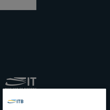
Royal Institute for
Transport by Inland
Waterways