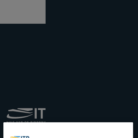
Royal Institute for
Transport by Inland