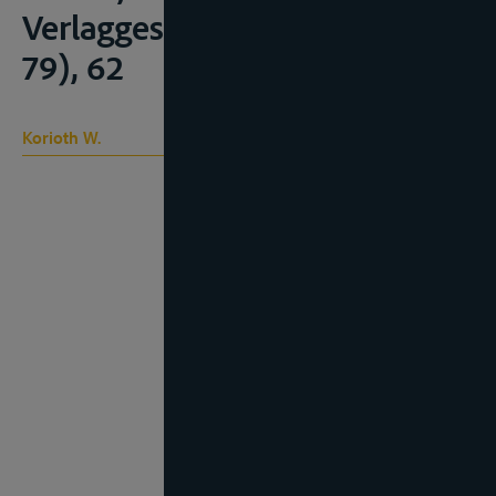
Verlaggesellschaft, 2011, (59-
79), 62
Korioth W.